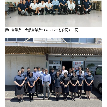
福山営業所（倉敷営業所のメンバーも合同）一同