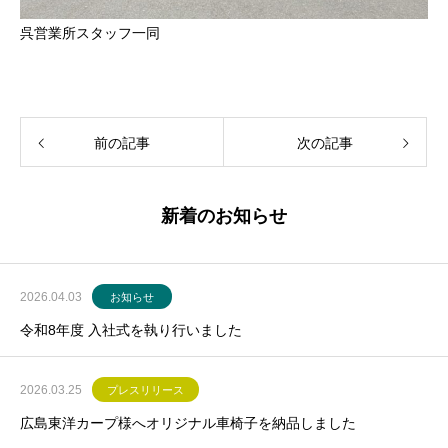
呉営業所スタッフ一同
前の記事
次の記事
新着のお知らせ
2026.04.03
お知らせ
令和8年度 入社式を執り行いました
2026.03.25
プレスリリース
広島東洋カープ様へオリジナル車椅子を納品しました