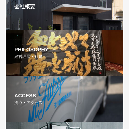
会社概要
PHILOSOPHY
経営理念・社是
ACCESS
拠点・アクセス