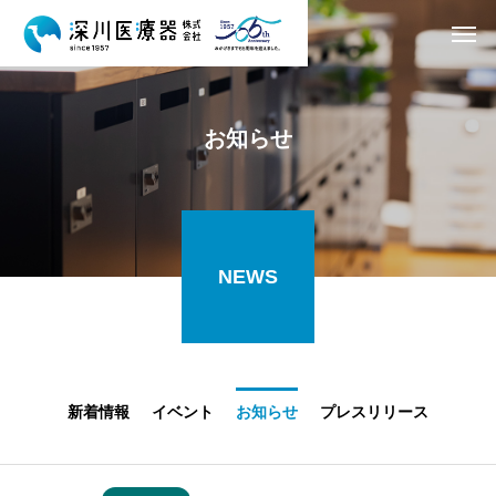
お
知
ら
せ
NEWS
新着情報
イベント
お知らせ
プレスリリース