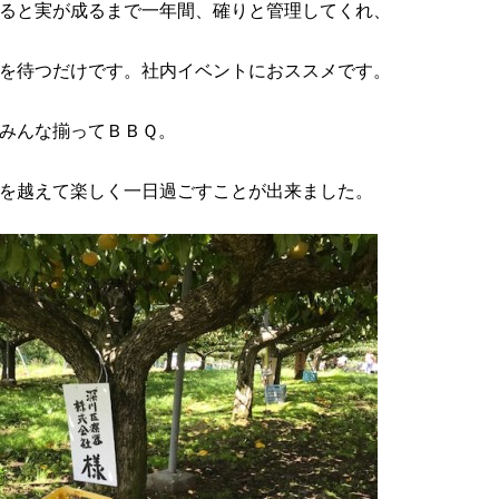
ると実が成るまで
一年間、確りと管理してくれ、
を待つだけです。社内イベントにおススメです。
みんな揃ってＢＢＱ。
を越えて楽しく一日過ごすことが出来ました。