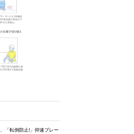
、「転倒防止!」抑速ブレー