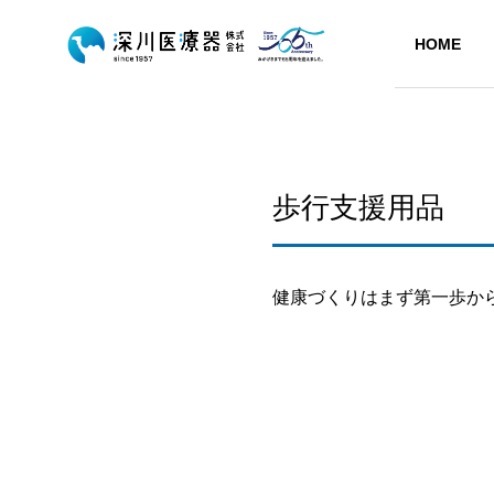
HOME
歩行支援用品
会社概要
会社概要
健康づくりはまず第一歩か
Company
HISTORY
沿革