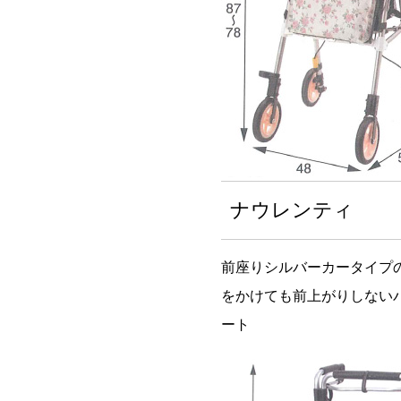
ナウレンティ
前座りシルバーカータイプ
をかけても前上がりしない
ート