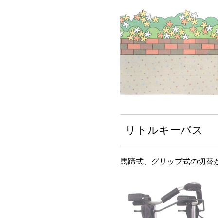
リトルキーパス
馬蹄式、グリップ式の切替