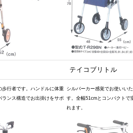
テイコブリトル
の歩行者です。ハンドルに体重
シルバーカー感覚でお使いいた
バランス構造でお出掛けをサポ
す。全幅51cmとコンパクト
れます。