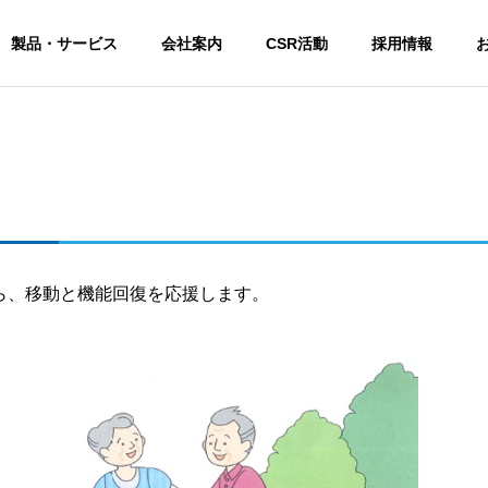
製品・サービス
会社案内
CSR活動
採用情報
PHILOSOPHY
経営理念・社是
ら、移動と機能回復を応援します。
STAFF
スタッフ紹介